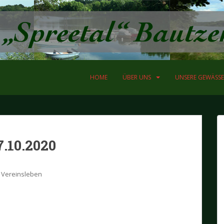
HOME
ÜBER UNS
UNSERE GEWÄSSE
.10.2020
Vereinsleben