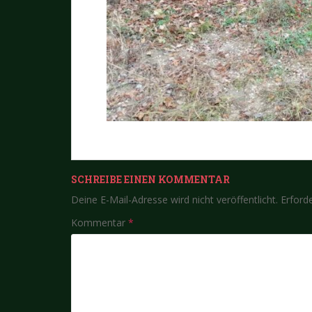
SCHREIBE EINEN KOMMENTAR
Deine E-Mail-Adresse wird nicht veröffentlicht.
Erforde
Kommentar
*