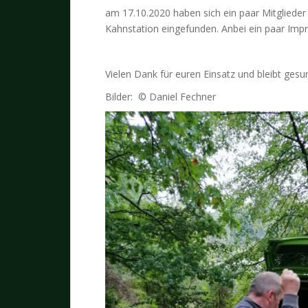
am 17.10.2020 haben sich ein paar Mitglieder
Kahnstation eingefunden. Anbei ein paar Imp
Vielen Dank für euren Einsatz und bleibt gesu
Bilder: © Daniel Fechner