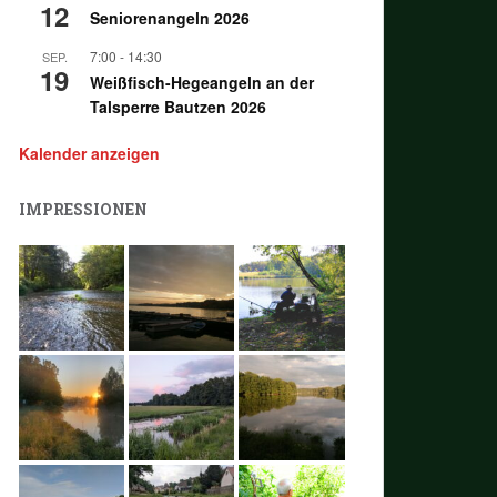
12
Seniorenangeln 2026
7:00
-
14:30
SEP.
19
Weißfisch-Hegeangeln an der
Talsperre Bautzen 2026
Kalender anzeigen
IMPRESSIONEN