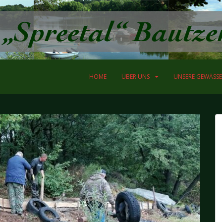
HOME
ÜBER UNS
UNSERE GEWÄSSE