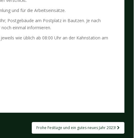
ef verschickt.
ung und für die Arbeitseinsätze.
hr; Postgebäude am Postplatz in Bautzen. Je nach
 noch einmal informieren.
3 jeweils wie üblich ab 08:00 Uhr an der Kahnstation am
Frohe Festtage und ein gutes neues Jahr 2023!