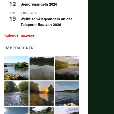
12
Seniorenangeln 2026
7:00
-
14:30
SEP.
19
Weißfisch-Hegeangeln an der
Talsperre Bautzen 2026
Kalender anzeigen
IMPRESSIONEN