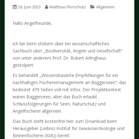
26. Juni 2023
Matthias Florschütz
Allgemein
Hallo Angelfreunde,
ich bin beim stöbern über ein wissenschaftliches
Sachbuch über „Biodiversität, Angeln und Gesellschaft“
von unter anderem Prof. Dr. Robert Arlinghaus
gestolpert.
Es behandelt „Wissensbasierte Empfehlungen für ein
nachhaltiges Fischereimanagement an Baggerseen“; das
bedeutet
479 Seiten voll mit Infos. Der Projektkontext
waren Baggerseen, aber das Buch erlaubt
Schlussfolgerungen für Seen, Naturschutz und
Angelfischerei allgemein.
Das Buch steht kostenfrei hier zum Download beim
Herausgeber (Leibniz-Institut für Gewässerökologie und
Binnenfischerei (IGB)) bereit: