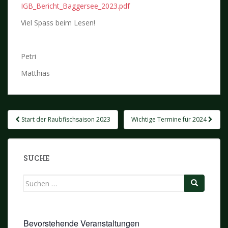
IGB_Bericht_Baggersee_2023.pdf
Viel Spass beim Lesen!
Petri
Matthias
Beitragsnavigation
Start der Raubfischsaison 2023
Wichtige Termine für 2024
SUCHE
Suchen
nach:
Bevorstehende Veranstaltungen