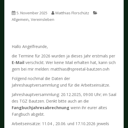
5. November 2025
Matthias Florschütz
,
Allgemein
Vereinsleben
Hallo Angelfreunde,
die Termine für 2026 wurden ja dieses Jahr erstmals per
E-Mail
verschickt. Wer keine Mail erhalten hat, kann sich
gern bei mir melden: matthias@spreetal-bautzen.ovh
Folgend nochmal die Daten der
Jahreshauptversammlung und für die Arbeitseinsätze.
Jahreshauptversammlung: 20.12.2025, 09:00 Uhr; im Saal
des TGZ Bautzen. Denkt bitte auch an die
Fangbuchjahresabrechnung
wenn ihr eurer altes
Fangbuch abgebt.
Arbeitseinsätze: 11.04 , 20.06. und 17.10.2026 jeweils