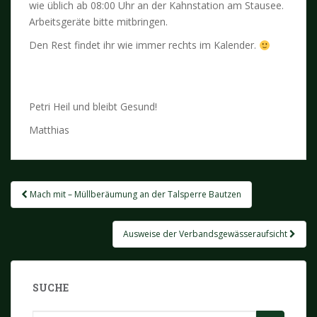
wie üblich ab 08:00 Uhr an der Kahnstation am Stausee.
Arbeitsgeräte bitte mitbringen.
Den Rest findet ihr wie immer rechts im Kalender.
Petri Heil und bleibt Gesund!
Matthias
Beitragsnavigation
Mach mit – Müllberäumung an der Talsperre Bautzen
Ausweise der Verbandsgewässeraufsicht
SUCHE