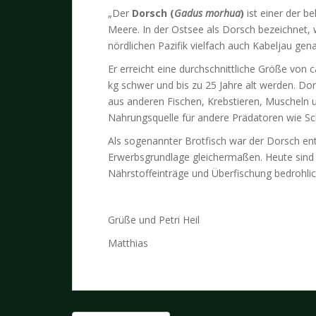
„Der
Dorsch (
Gadus morhua
)
ist einer der 
Meere. In der Ostsee als Dorsch bezeichnet,
nördlichen Pazifik vielfach auch Kabeljau gen
Er erreicht eine durchschnittliche Größe von 
kg schwer und bis zu 25 Jahre alt werden. Do
aus anderen Fischen, Krebstieren, Muscheln 
Nahrungsquelle für andere Prädatoren wie 
Als sogenannter Brotfisch war der Dorsch en
Erwerbsgrundlage gleichermaßen. Heute sind
Nährstoffeinträge und Überfischung bedrohli
Grüße und Petri Heil
Matthias