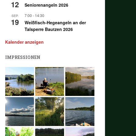
12
Seniorenangeln 2026
7:00
-
14:30
SEP.
19
Weißfisch-Hegeangeln an der
Talsperre Bautzen 2026
Kalender anzeigen
IMPRESSIONEN