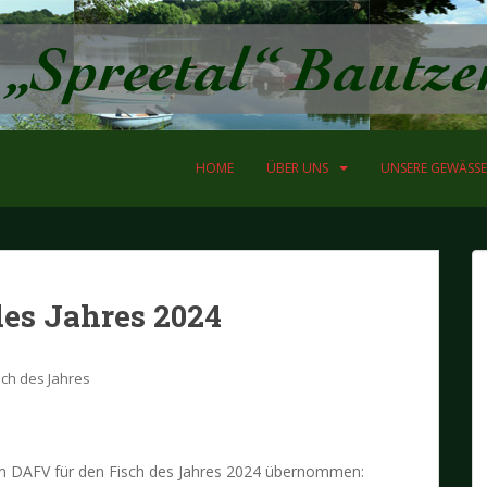
HOME
ÜBER UNS
UNSERE GEWÄSSE
des Jahres 2024
sch des Jahres
 DAFV für den Fisch des Jahres 2024 übernommen: